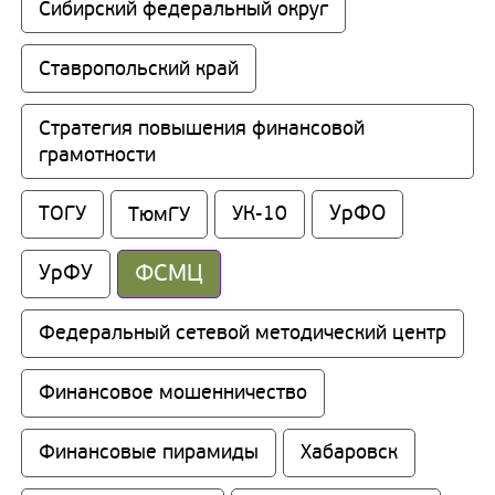
Сибирский федеральный округ
Ставропольский край
Стратегия повышения финансовой 
грамотности
УрФО
ТОГУ
ТюмГУ
УК-10
ФСМЦ
УрФУ
Федеральный сетевой методический центр
Финансовое мошенничество
Финансовые пирамиды
Хабаровск