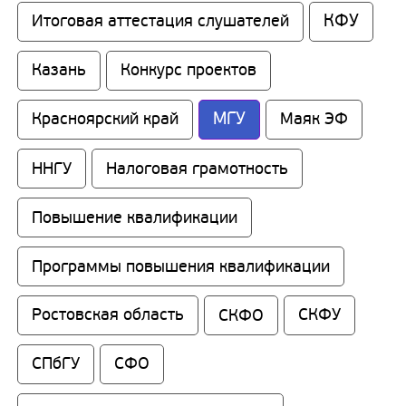
КФУ
Итоговая аттестация слушателей
Казань
Конкурс проектов
МГУ
Красноярский край
Маяк ЭФ
ННГУ
Налоговая грамотность
Повышение квалификации
Программы повышения квалификации
Ростовская область
СКФО
СКФУ
СПбГУ
СФО