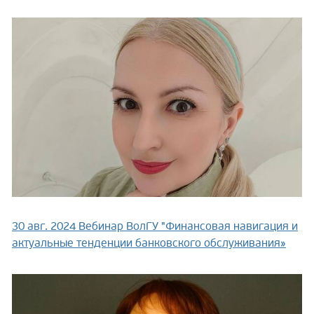
30 авг. 2024
Вебинар ВолГУ "Финансовая навигация и
актуальные тенденции банковского обслуживания»