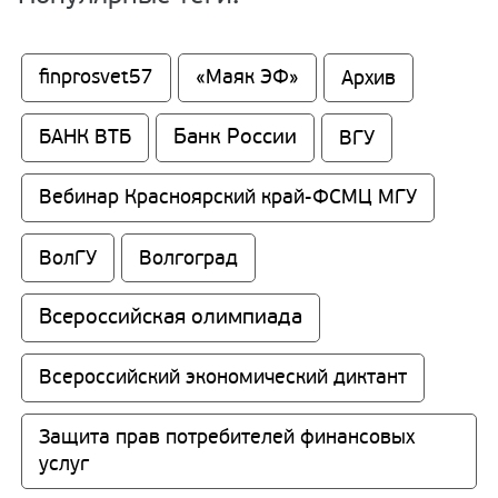
finprosvet57
«Маяк ЭФ»
Архив
Банк России
БАНК ВТБ
ВГУ
Вебинар Красноярский край-ФСМЦ МГУ
ВолГУ
Волгоград
Всероссийская олимпиада
Всероссийский экономический диктант
Защита прав потребителей финансовых 
услуг