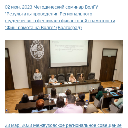
02 июн. 2023
Методический семинар ВолГУ
"Результаты проведения Регионального
студенческого фестиваля финансовой грамотности
"ФинГрамота на Волге" (Волгоград)
23 мар. 2023
Межвузовское региональное совещание