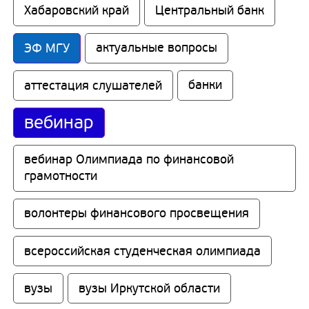
Хабаровский край
Центральный банк
ЭФ МГУ
актуальные вопросы
аттестация слушателей
банки
вебинар
вебинар Олимпиада по финансовой 
грамотности
волонтеры финансового просвещения
всероссийская студенческая олимпиада
вузы
вузы Иркутской области