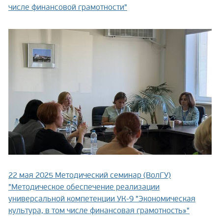
числе финансовой грамотности"
22 мая 2025
Методический семинар (ВолГУ)
"Методическое обеспечение реализации
универсальной компетенции УК-9 "Экономическая
культура, в том числе финансовая грамотность»"