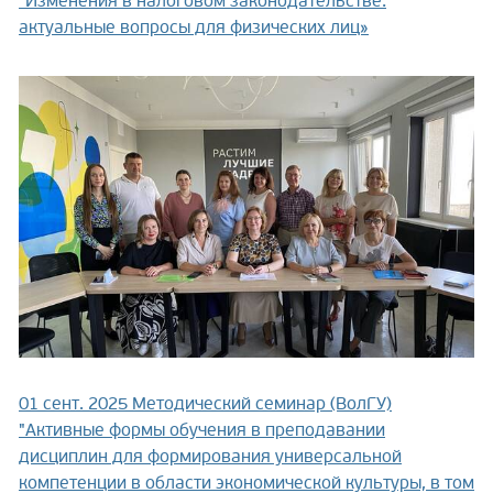
"Изменения в налоговом законодательстве:
актуальные вопросы для физических лиц»
01 сент. 2025
Методический семинар (ВолГУ)
"Активные формы обучения в преподавании
дисциплин для формирования универсальной
компетенции в области экономической культуры, в том