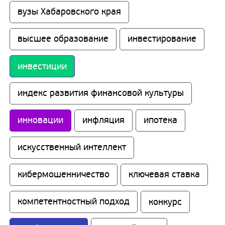
вузы Хабаровского края
высшее образование
инвестирование
инвестиции
индекс развития финансовой культуры
инновации
инфляция
ипотека
искусственный интеллект
кибермошенничество
ключевая ставка
компетентностный подход
конкурс