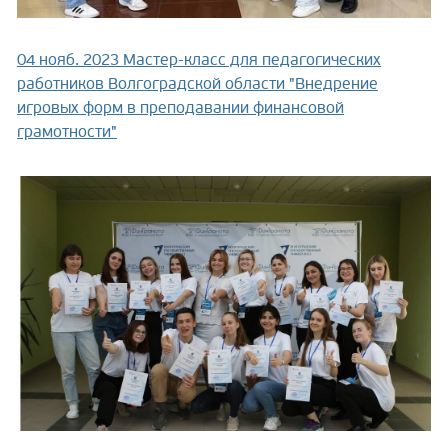
04 нояб. 2023
Мастер-класс для педагогических
работников Волгоградской области "Внедрение
игровых форм в преподавании финансовой
грамотности"