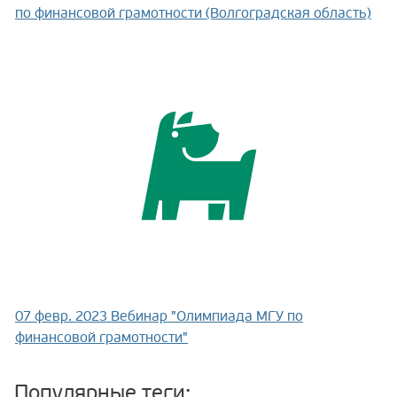
по финансовой грамотности (Волгоградская область)
07 февр. 2023
Вебинар "Олимпиада МГУ по
финансовой грамотности"
Популярные теги: