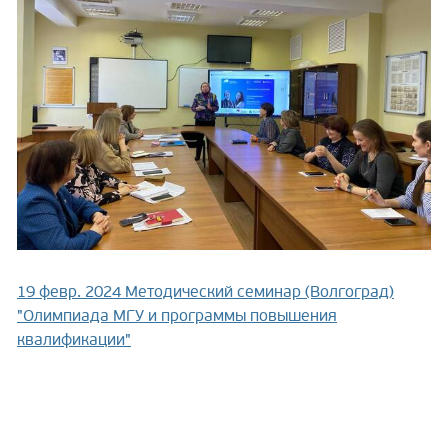
19 февр. 2024
Методический семинар (Волгоград)
"Олимпиада МГУ и программы повышения
квалификации"