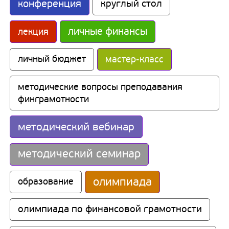
конференция
круглый стол
личные финансы
лекция
личный бюджет
мастер-класс
методические вопросы преподавания 
финграмотности
методический вебинар
методический семинар
олимпиада
образование
олимпиада по финансовой грамотности