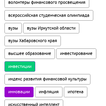
волонтеры финансового просвещения
всероссийская студенческая олимпиада
вузы
вузы Иркутской области
вузы Хабаровского края
высшее образование
инвестирование
инвестиции
индекс развития финансовой культуры
инновации
инфляция
ипотека
искусственный интеллект