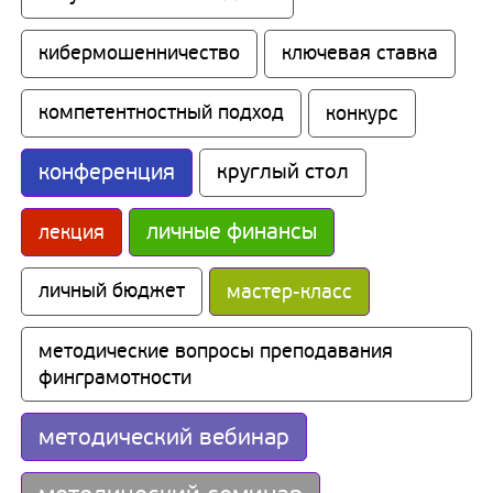
кибермошенничество
ключевая ставка
компетентностный подход
конкурс
конференция
круглый стол
личные финансы
лекция
личный бюджет
мастер-класс
методические вопросы преподавания 
финграмотности
методический вебинар