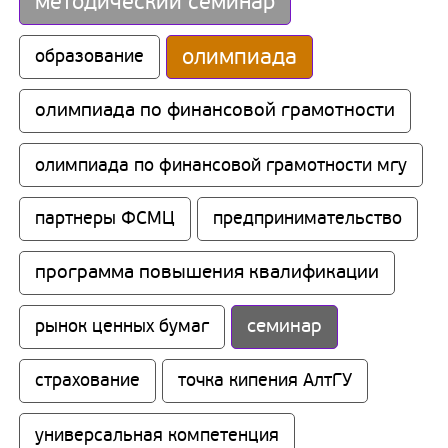
методический семинар
олимпиада
образование
олимпиада по финансовой грамотности
олимпиада по финансовой грамотности мгу
партнеры ФСМЦ
предпринимательство
программа повышения квалификации
семинар
рынок ценных бумаг
страхование
точка кипения АлтГУ
универсальная компетенция