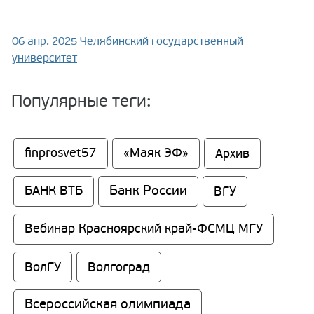
06 апр. 2025
Челябинский государственный
университет
Популярные теги:
finprosvet57
«Маяк ЭФ»
Архив
Банк России
БАНК ВТБ
ВГУ
Вебинар Красноярский край-ФСМЦ МГУ
ВолГУ
Волгоград
Всероссийская олимпиада