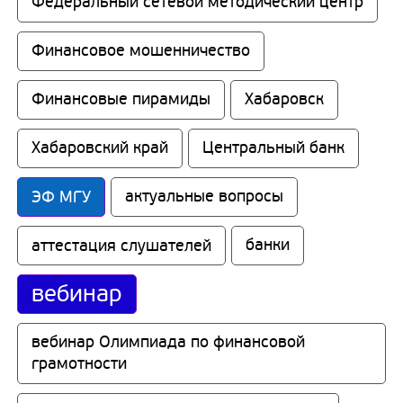
Федеральный сетевой методический центр
Финансовое мошенничество
Финансовые пирамиды
Хабаровск
Хабаровский край
Центральный банк
ЭФ МГУ
актуальные вопросы
аттестация слушателей
банки
вебинар
вебинар Олимпиада по финансовой 
грамотности