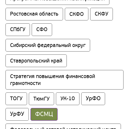
Ростовская область
СКФО
СКФУ
СПбГУ
СФО
Сибирский федеральный округ
Ставропольский край
Стратегия повышения финансовой 
грамотности
УрФО
ТОГУ
ТюмГУ
УК-10
ФСМЦ
УрФУ