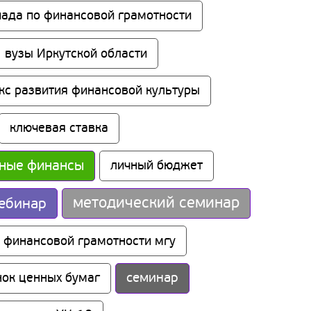
ада по финансовой грамотности
вузы Иркутской области
кс развития финансовой культуры
ключевая ставка
ные финансы
личный бюджет
методический семинар
ебинар
 финансовой грамотности мгу
семинар
ок ценных бумаг