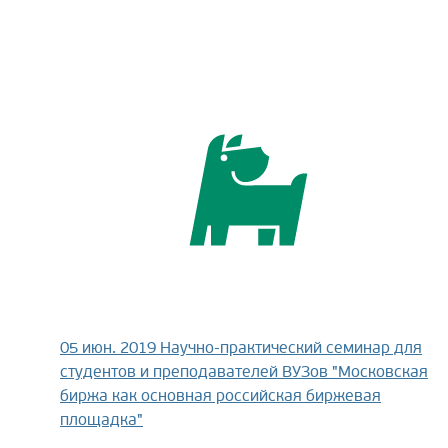
05 июн. 2019
Научно-практический семинар для
студентов и преподавателей ВУЗов "Московская
биржа как основная российская биржевая
площадка"