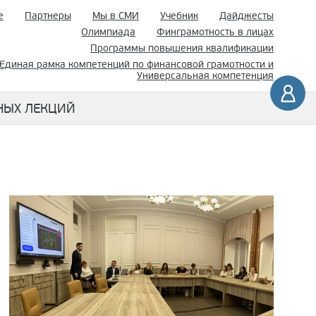
е
Партнеры
Мы в СМИ
Учебник
Дайджесты
Олимпиада
Финграмотность в лицах
Программы повышения квалификации
Единая рамка компетенций по финансовой грамотности и
Универсальная компетенция
НЫХ ЛЕКЦИЙ