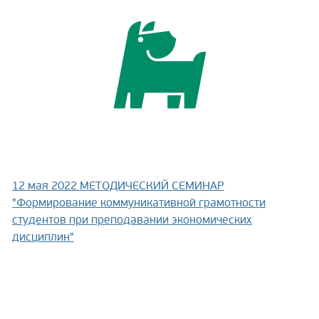
12 мая 2022
МЕТОДИЧЕСКИЙ СЕМИНАР
"Формирование коммуникативной грамотности
студентов при преподавании экономических
дисциплин"