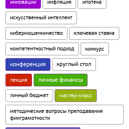
инновации
инфляция
ипотека
искусственный интеллект
кибермошенничество
ключевая ставка
компетентностный подход
конкурс
конференция
круглый стол
личные финансы
лекция
личный бюджет
мастер-класс
методические вопросы преподавания 
финграмотности