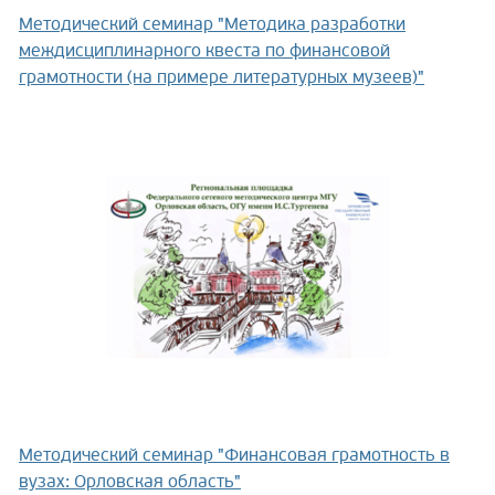
Методический семинар "Методика разработки
междисциплинарного квеста по финансовой
грамотности (на примере литературных музеев)"
Методический семинар "Финансовая грамотность в
вузах: Орловская область"