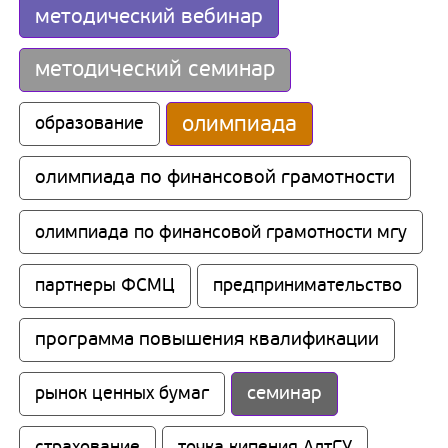
методический вебинар
методический семинар
олимпиада
образование
олимпиада по финансовой грамотности
олимпиада по финансовой грамотности мгу
партнеры ФСМЦ
предпринимательство
программа повышения квалификации
семинар
рынок ценных бумаг
страхование
точка кипения АлтГУ