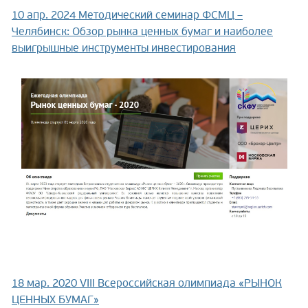
10 апр. 2024
Методический семинар ФСМЦ –
Челябинск: Обзор рынка ценных бумаг и наиболее
выигрышные инструменты инвестирования
18 мар. 2020
VIII Всероссийская олимпиада «РЫНОК
ЦЕННЫХ БУМАГ»