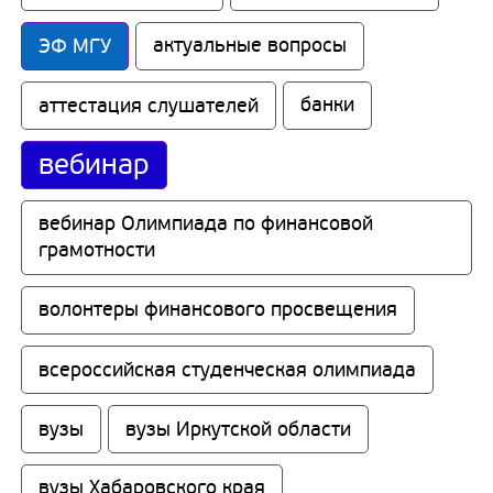
ЭФ МГУ
актуальные вопросы
аттестация слушателей
банки
вебинар
вебинар Олимпиада по финансовой 
грамотности
волонтеры финансового просвещения
всероссийская студенческая олимпиада
вузы
вузы Иркутской области
вузы Хабаровского края