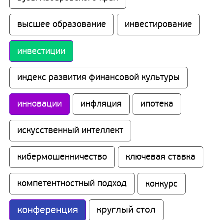
высшее образование
инвестирование
инвестиции
индекс развития финансовой культуры
инновации
инфляция
ипотека
искусственный интеллект
кибермошенничество
ключевая ставка
компетентностный подход
конкурс
конференция
круглый стол