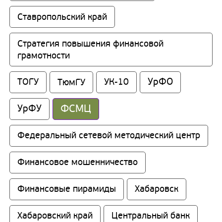
Ставропольский край
Стратегия повышения финансовой 
грамотности
УрФО
ТОГУ
ТюмГУ
УК-10
ФСМЦ
УрФУ
Федеральный сетевой методический центр
Финансовое мошенничество
Финансовые пирамиды
Хабаровск
Хабаровский край
Центральный банк