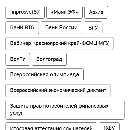
finprosvet57
«Маяк ЭФ»
Архив
Банк России
БАНК ВТБ
ВГУ
Вебинар Красноярский край-ФСМЦ МГУ
ВолГУ
Волгоград
Всероссийская олимпиада
Всероссийский экономический диктант
Защита прав потребителей финансовых 
услуг
КФУ
Итоговая аттестация слушателей