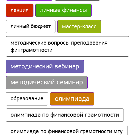
личные финансы
лекция
личный бюджет
мастер-класс
методические вопросы преподавания 
финграмотности
методический вебинар
методический семинар
олимпиада
образование
олимпиада по финансовой грамотности
олимпиада по финансовой грамотности мгу