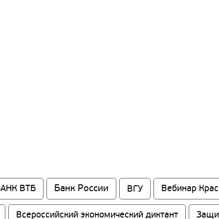
Банк России
БАНК ВТБ
ВГУ
Вебинар Кра
Всероссийский экономический диктант
Защи