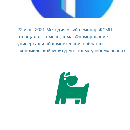
22 июн. 2026
Методический семинар ФСМЦ
-площадка Тюмень, тема: Формирование
универсальной компетенции в области
экономической культуры в новых учебных планах