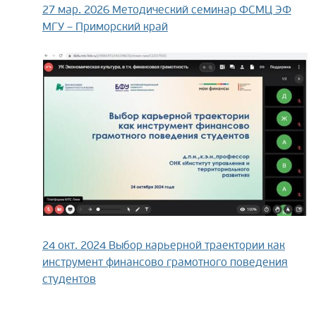
27 мар. 2026
Методический семинар ФСМЦ ЭФ
МГУ – Приморский край
24 окт. 2024
Выбор карьерной траектории как
инструмент финансово грамотного поведения
студентов