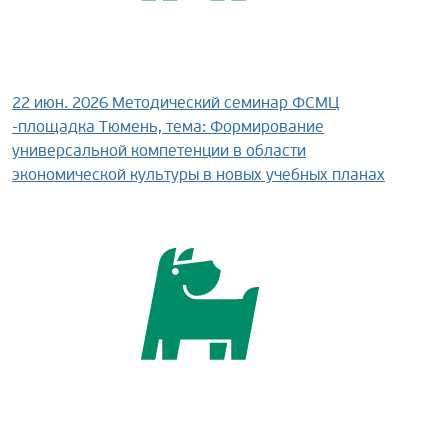
22 июн. 2026
Методический семинар ФСМЦ
-площадка Тюмень, тема: Формирование
универсальной компетенции в области
экономической культуры в новых учебных планах