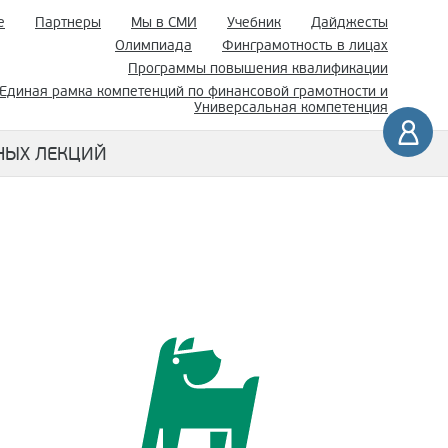
е
Партнеры
Мы в СМИ
Учебник
Дайджесты
Олимпиада
Финграмотность в лицах
Программы повышения квалификации
Единая рамка компетенций по финансовой грамотности и
Универсальная компетенция
НЫХ ЛЕКЦИЙ