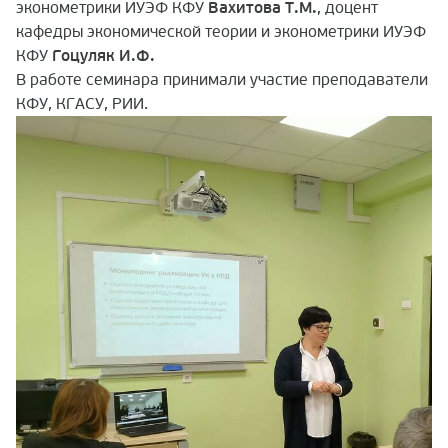
эконометрики ИУЭФ КФУ
Вахитова Т.М.
, доцент
кафедры экономической теории и эконометрики ИУЭФ
КФУ
Гоцуляк И.Ф.
В работе семинара принимали участие преподаватели
КФУ, КГАСУ, РИИ.