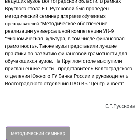
ведущих вузов Волгоградской области. В рамках
Круглого стола Е.Г.Руссковой был проведен
методический семинар
д
ля ранее обученных
"Методическое обеспечение
преподавателей
реализации универсальной компетенции УК-9
"Экономическая культура, в том числе финансовая
грамотность». Также вузы представили лучшие
практики по развитию финансовой грамотности для
обучающихся вузов. На Круглом столе выступили
приглашенные гости - представитель Волгоградского
отделения Южного ГУ Банка России и руководитель
Волгоградского отделения ПАО КБ "Центр-инвест".
Е.Г.Русскова
методический семинар