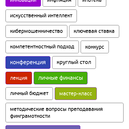
инновации
инфляция
ипотека
искусственный интеллект
кибермошенничество
ключевая ставка
компетентностный подход
конкурс
конференция
круглый стол
личные финансы
лекция
личный бюджет
мастер-класс
методические вопросы преподавания 
финграмотности