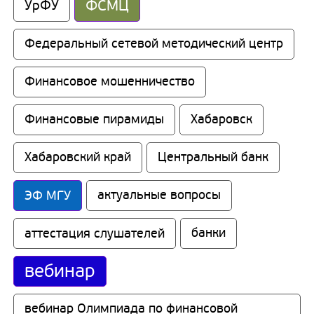
ФСМЦ
УрФУ
Федеральный сетевой методический центр
Финансовое мошенничество
Финансовые пирамиды
Хабаровск
Хабаровский край
Центральный банк
ЭФ МГУ
актуальные вопросы
аттестация слушателей
банки
вебинар
вебинар Олимпиада по финансовой 