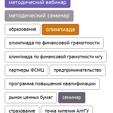
методический вебинар
методический семинар
олимпиада
образование
олимпиада по финансовой грамотности
олимпиада по финансовой грамотности мгу
партнеры ФСМЦ
предпринимательство
программа повышения квалификации
семинар
рынок ценных бумаг
страхование
точка кипения АлтГУ