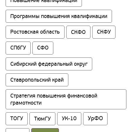
Повышение квалификации
Программы повышения квалификации
Ростовская область
СКФО
СКФУ
СПбГУ
СФО
Сибирский федеральный округ
Ставропольский край
Стратегия повышения финансовой 
грамотности
УрФО
ТОГУ
ТюмГУ
УК-10