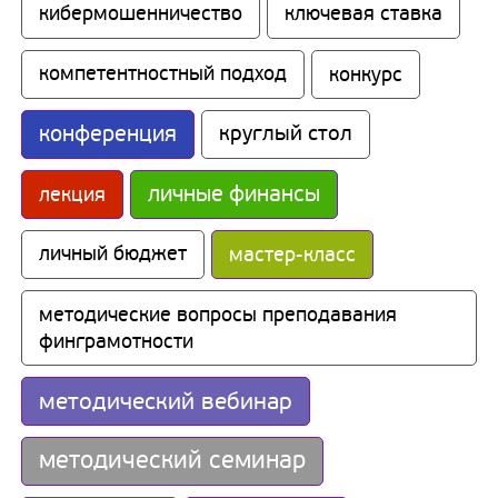
кибермошенничество
ключевая ставка
компетентностный подход
конкурс
конференция
круглый стол
личные финансы
лекция
личный бюджет
мастер-класс
методические вопросы преподавания 
финграмотности
методический вебинар
методический семинар