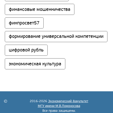
финансовые мошенничества
финпросвет57
формирование универсальной компетенции
цифровой рубль
экономическая культура
2016-2026
Экономический факультет
МГУ имени М.В.Ломоносова
Все права защищены.