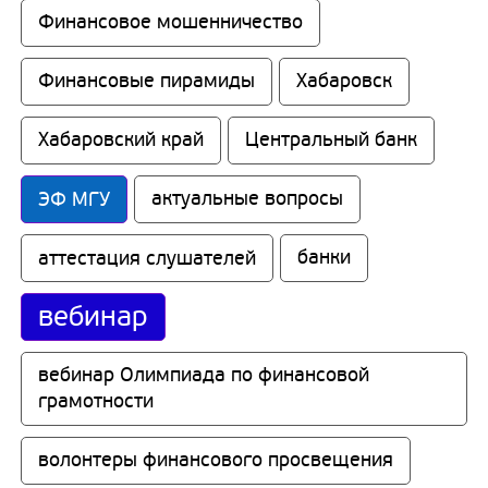
Финансовое мошенничество
Финансовые пирамиды
Хабаровск
Хабаровский край
Центральный банк
ЭФ МГУ
актуальные вопросы
аттестация слушателей
банки
вебинар
вебинар Олимпиада по финансовой 
грамотности
волонтеры финансового просвещения