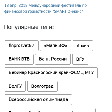
18 апр. 2018
Международный фестиваль по
финансовой грамотности "SMART финанс"
Популярные теги:
finprosvet57
«Маяк ЭФ»
Архив
Банк России
БАНК ВТБ
ВГУ
Вебинар Красноярский край-ФСМЦ МГУ
ВолГУ
Волгоград
Всероссийская олимпиада