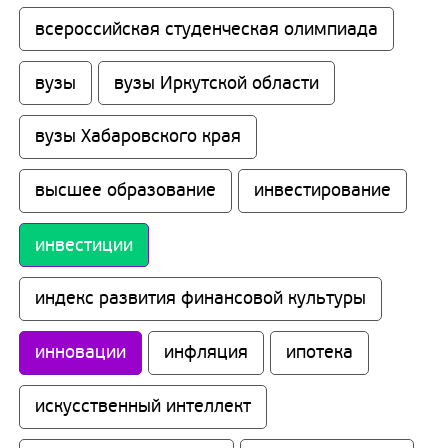
всероссийская студенческая олимпиада
вузы
вузы Иркутской области
вузы Хабаровского края
высшее образование
инвестирование
инвестиции
индекс развития финансовой культуры
инновации
инфляция
ипотека
искусственный интеллект