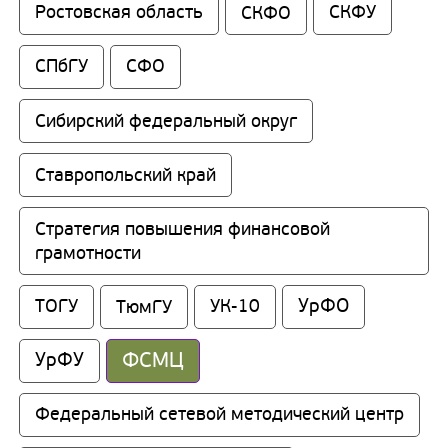
Ростовская область
СКФО
СКФУ
СПбГУ
СФО
Сибирский федеральный округ
Ставропольский край
Стратегия повышения финансовой 
грамотности
УрФО
ТОГУ
ТюмГУ
УК-10
ФСМЦ
УрФУ
Федеральный сетевой методический центр