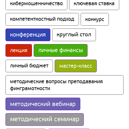
кибермошенничество
ключевая ставка
компетентностный подход
конкурс
конференция
круглый стол
личные финансы
лекция
личный бюджет
мастер-класс
методические вопросы преподавания 
финграмотности
методический вебинар
методический семинар