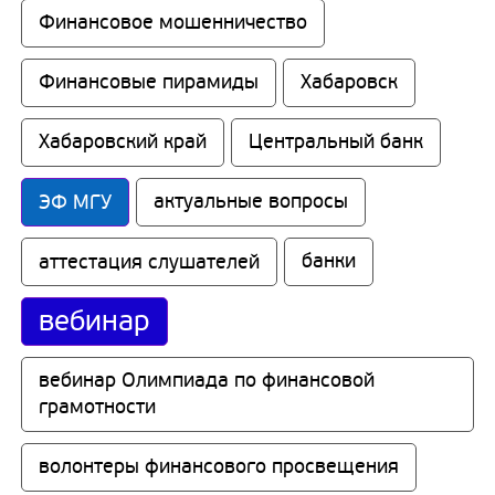
Финансовое мошенничество
Финансовые пирамиды
Хабаровск
Хабаровский край
Центральный банк
ЭФ МГУ
актуальные вопросы
аттестация слушателей
банки
вебинар
вебинар Олимпиада по финансовой 
грамотности
волонтеры финансового просвещения