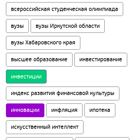
всероссийская студенческая олимпиада
вузы
вузы Иркутской области
вузы Хабаровского края
высшее образование
инвестирование
инвестиции
индекс развития финансовой культуры
инновации
инфляция
ипотека
искусственный интеллект