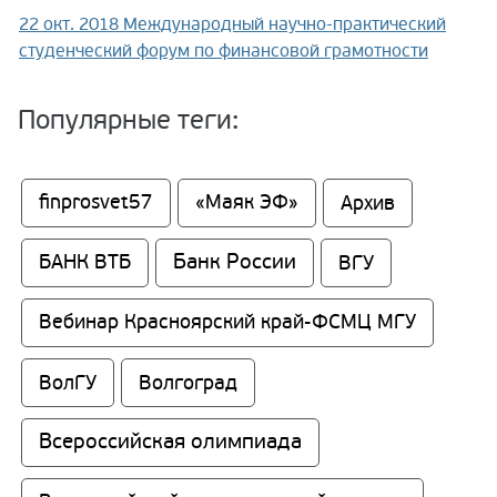
22 окт. 2018
Международный научно-практический
студенческий форум по финансовой грамотности
Популярные теги:
finprosvet57
«Маяк ЭФ»
Архив
Банк России
БАНК ВТБ
ВГУ
Вебинар Красноярский край-ФСМЦ МГУ
ВолГУ
Волгоград
Всероссийская олимпиада