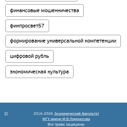
финансовые мошенничества
финпросвет57
формирование универсальной компетенции
цифровой рубль
экономическая культура
2016-2026
Экономический факультет
МГУ имени М.В.Ломоносова
Все права защищены.