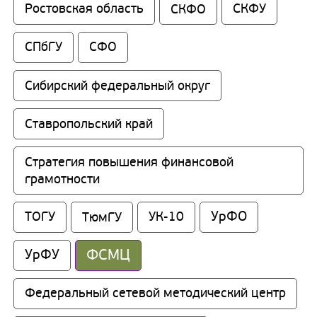
Ростовская область
СКФО
СКФУ
СПбГУ
СФО
Сибирский федеральный округ
Ставропольский край
Стратегия повышения финансовой 
грамотности
УрФО
ТОГУ
ТюмГУ
УК-10
ФСМЦ
УрФУ
Федеральный сетевой методический центр