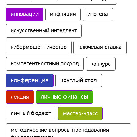
инновации
инфляция
ипотека
искусственный интеллект
кибермошенничество
ключевая ставка
компетентностный подход
конкурс
конференция
круглый стол
личные финансы
лекция
личный бюджет
мастер-класс
методические вопросы преподавания 