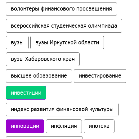
волонтеры финансового просвещения
всероссийская студенческая олимпиада
вузы
вузы Иркутской области
вузы Хабаровского края
высшее образование
инвестирование
инвестиции
индекс развития финансовой культуры
инновации
инфляция
ипотека