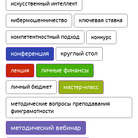
искусственный интеллект
кибермошенничество
ключевая ставка
компетентностный подход
конкурс
конференция
круглый стол
личные финансы
лекция
личный бюджет
мастер-класс
методические вопросы преподавания 
финграмотности
методический вебинар