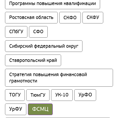
Программы повышения квалификации
Ростовская область
СКФО
СКФУ
СПбГУ
СФО
Сибирский федеральный округ
Ставропольский край
Стратегия повышения финансовой 
грамотности
УрФО
ТОГУ
ТюмГУ
УК-10
ФСМЦ
УрФУ