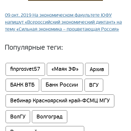
09 окт. 2019
На экономическом факультете ЮФУ
напишут «Всероссийский экономический диктант» на
тему «Сильная экономика – процветающая Россия»
Популярные теги:
finprosvet57
«Маяк ЭФ»
Архив
Банк России
БАНК ВТБ
ВГУ
Вебинар Красноярский край-ФСМЦ МГУ
ВолГУ
Волгоград