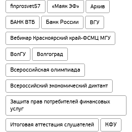
finprosvet57
«Маяк ЭФ»
Архив
Банк России
БАНК ВТБ
ВГУ
Вебинар Красноярский край-ФСМЦ МГУ
ВолГУ
Волгоград
Всероссийская олимпиада
Всероссийский экономический диктант
Защита прав потребителей финансовых 
услуг
КФУ
Итоговая аттестация слушателей