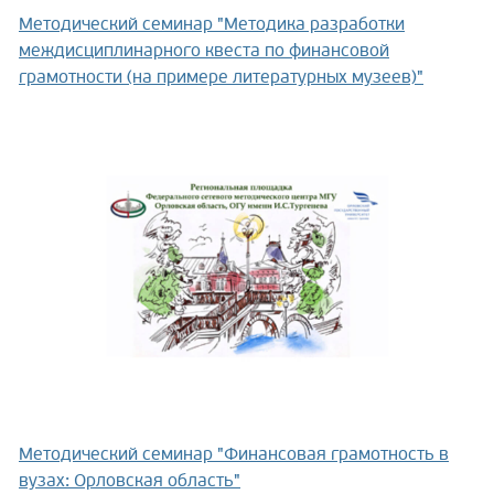
Методический семинар "Методика разработки
междисциплинарного квеста по финансовой
грамотности (на примере литературных музеев)"
Методический семинар "Финансовая грамотность в
вузах: Орловская область"