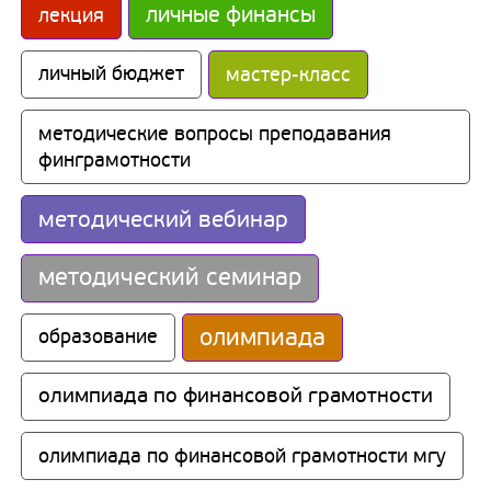
личные финансы
лекция
личный бюджет
мастер-класс
методические вопросы преподавания 
финграмотности
методический вебинар
методический семинар
олимпиада
образование
олимпиада по финансовой грамотности
олимпиада по финансовой грамотности мгу