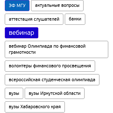
ЭФ МГУ
актуальные вопросы
аттестация слушателей
банки
вебинар
вебинар Олимпиада по финансовой 
грамотности
волонтеры финансового просвещения
всероссийская студенческая олимпиада
вузы
вузы Иркутской области
вузы Хабаровского края