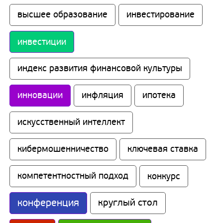
высшее образование
инвестирование
инвестиции
индекс развития финансовой культуры
инновации
инфляция
ипотека
искусственный интеллект
кибермошенничество
ключевая ставка
компетентностный подход
конкурс
конференция
круглый стол