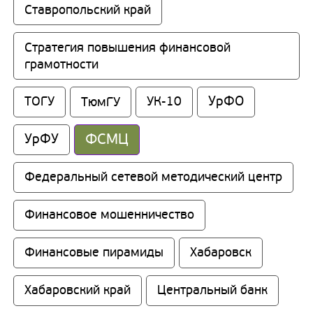
Ставропольский край
Стратегия повышения финансовой 
грамотности
УрФО
ТОГУ
ТюмГУ
УК-10
ФСМЦ
УрФУ
Федеральный сетевой методический центр
Финансовое мошенничество
Финансовые пирамиды
Хабаровск
Хабаровский край
Центральный банк