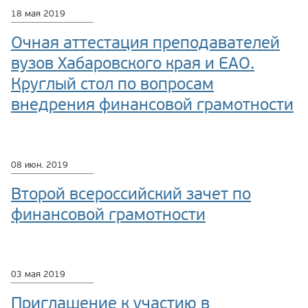
18 мая 2019
Очная аттестация преподавателей
вузов Хабаровского края и ЕАО.
Круглый стол по вопросам
внедрения финансовой грамотности
08 июн. 2019
Второй всероссийский зачет по
финансовой грамотности
03 мая 2019
Приглашение к участию в