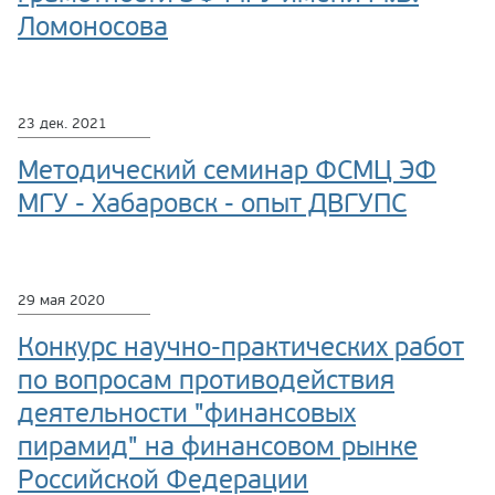
Ломоносова
23 дек. 2021
Методический семинар ФСМЦ ЭФ
МГУ - Хабаровск - опыт ДВГУПС
29 мая 2020
Конкурс научно-практических работ
по вопросам противодействия
деятельности "финансовых
пирамид" на финансовом рынке
Российской Федерации