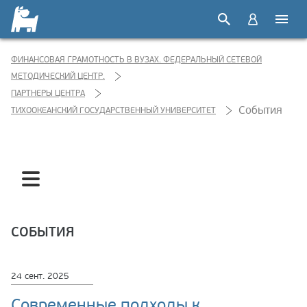
ФИНАНСОВАЯ ГРАМОТНОСТЬ В ВУЗАХ. ФЕДЕРАЛЬНЫЙ СЕТЕВОЙ
МЕТОДИЧЕСКИЙ ЦЕНТР.
ПАРТНЕРЫ ЦЕНТРА
События
ТИХООКЕАНСКИЙ ГОСУДАРСТВЕННЫЙ УНИВЕРСИТЕТ
События
Новости
СОБЫТИЯ
24 сент. 2025
Современные подходы к