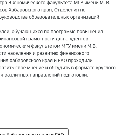
тра Экономического факультета МГУ имени М. В.
сов Хабаровского края, Отделения по
 руководства образовательных организаций
елей, обучающихся по программе повышения
финансовой грамотности для студентов
ономическим факультетом МГУ имени М.В.
ти населения и развитию финансового
ния Хабаровского края и ЕАО проходили
разить свое мнение и обсудить в формате круглого
я различных направлений подготовки.
ов Хабаровского края и ЕАО