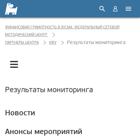
ФИНАНСОВАЯ ГРАМОТНОСТЬ В ВУЗАХ. ФЕДЕРАЛЬНЫЙ СЕТЕВОЙ
МЕТОДИЧЕСКИЙ ЦЕНТР.
Результаты мониторинга
ПАРТНЕРЫ ЦЕНТРА
КФУ
Результаты мониторинга
События проекта
Результаты мониторинга
Финграмотность в регионе
Новости
Анонсы мероприятий