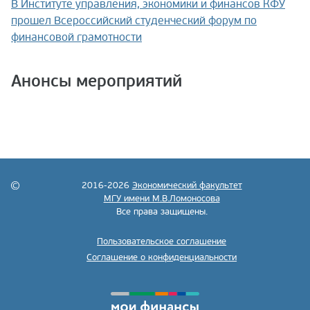
В Институте управления, экономики и финансов КФУ
прошел Всероссийский студенческий форум по
финансовой грамотности
Анонсы мероприятий
2016-2026
Экономический факультет
МГУ имени М.В.Ломоносова
Все права защищены.
Пользовательское соглашение
Соглашение о конфиденциальности