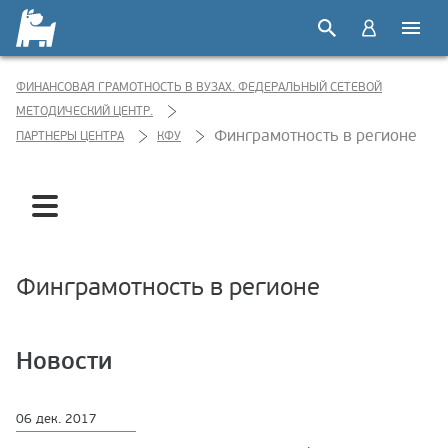
ФИНАНСОВАЯ ГРАМОТНОСТЬ В ВУЗАХ. ФЕДЕРАЛЬНЫЙ СЕТЕВОЙ
МЕТОДИЧЕСКИЙ ЦЕНТР.
Финграмотность в регионе
ПАРТНЕРЫ ЦЕНТРА
КФУ
Результаты мониторинга
События проекта
Финграмотность в регионе
Финграмотность в регионе
Новости
06 дек. 2017