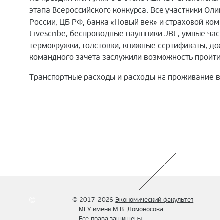
этапа Всероссийского конкурса. Все участники О
России, ЦБ РФ, банка «Новый век» и страховой ко
Livescribe, беспроводные наушники JBL, умные час
термокружки, толстовки, книжные сертификаты, до
командного зачета заслужили возможность пройти
Транспортные расходы и расходы на проживание в
© 2017-2026
Экономический факультет
МГУ имени М.В. Ломоносова
Все права защищены.