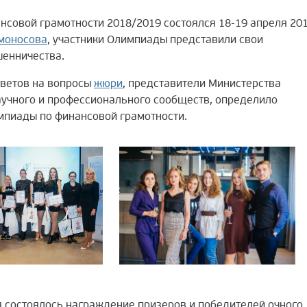
нсовой грамотности 2018/2019 состоялся 18-19 апреля 20
омоносова
, участники Олимпиады представили свои
шенничества.
тветов на вопросы
жюри
, представители Министерства
аучного и профессионального сообществ, определило
пиады по финансовой грамотности.
 состоялось награждение призеров и победителей очного