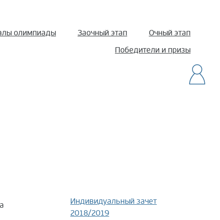
алы олимпиады
Заочный этап
Очный этап
Победители и призы
Индивидуальный зачет
а
2018/2019