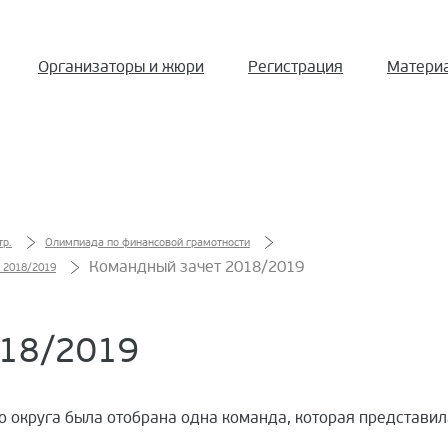
Организаторы и жюри
Регистрация
Матери
тр.
Олимпиада по финансовой грамотности
Командный зачет 2018/2019
 2018/2019
18/2019
 округа была отобрана одна команда, которая представил