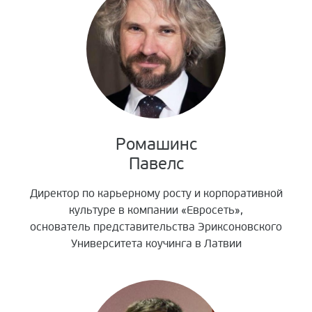
Ромашинс
Павелс
Директор по карьерному росту и корпоративной
культуре в компании «Евросеть»,
о
снователь представительства Эриксоновского
Университета коучинга в Латвии