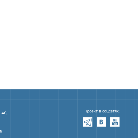
Проект в соцсетях:
 46,
ru