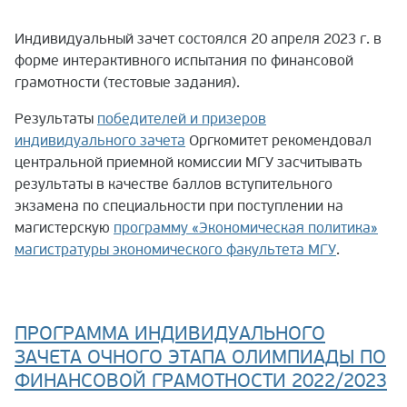
Индивидуальный зачёт 2022/2023
Индивидуальный зачет состоялся 20 апреля 2023 г. в
Командный зачёт 2022/2023
форме интерактивного испытания по финансовой
грамотности (тестовые задания).
Результаты
победителей и призеров
индивидуального зачета
Оргкомитет рекомендовал
центральной приемной комиссии МГУ засчитывать
результаты в качестве баллов вступительного
экзамена по специальности при поступлении на
магистерскую
программу «Экономическая политика»
магистратуры экономического факультета МГУ
.
ПРОГРАММА ИНДИВИДУАЛЬНОГО
ЗАЧЕТА ОЧНОГО ЭТАПА ОЛИМПИАДЫ ПО
ФИНАНСОВОЙ ГРАМОТНОСТИ 2022/2023