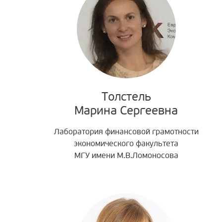
Толстель
Марина Сергеевна
Лаборатория финансовой грамотности
экономического факультета
МГУ имени М.В.Ломоносова