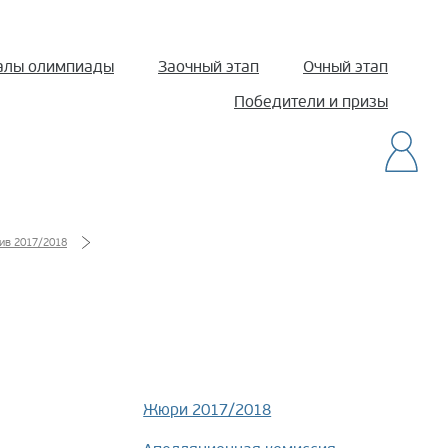
алы олимпиады
Заочный этап
Очный этап
Победители и призы
ив 2017/2018
Жюри 2017/2018