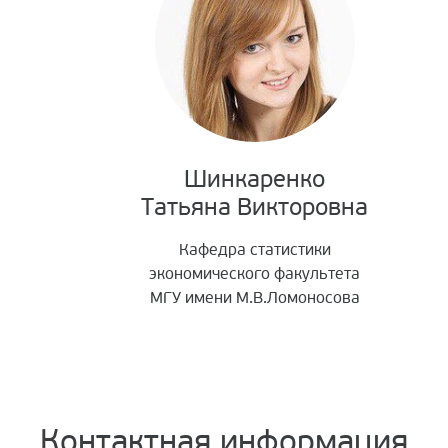
Шинкаренко
Татьяна Викторовна
Кафедра статистики
экономического факультета
МГУ имени М.В.Ломоносова
Контактная информация