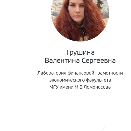
Трушина
Валентина Сергеевна
Лаборатория финансовой грамотности
экономического факультета
МГУ имени М.В.Ломоносова