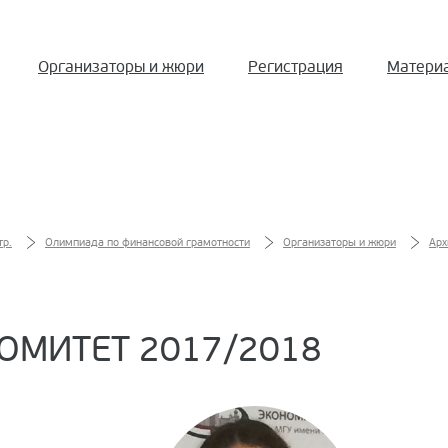
Организаторы и жюри
Регистрация
Матери
тр.
Олимпиада по финансовой грамотности
Организаторы и жюри
Арх
МИТЕТ 2017/2018