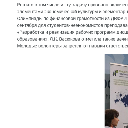
Решить в том числе и эту задачу призвано включ
элементами экономической культуры и элементар
Олимпиады по финансовой грамотности из ДВФУ Л.
сентября для студентов-неэкономистов преподав
«Разработка и реализация рабочих программ дисц
образования». Л.К. Васюкова отметила также важн
Молодые волонтеры закрепляют навыки ответствен