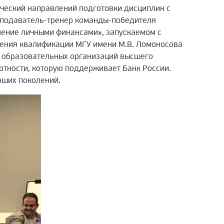
ический направлений подготовки дисциплин с
еподаватель-тренер команды-победителя
ление личными финансами», запускаемом с
ения квалификации МГУ имени М.В. Ломоносова
в образовательных организаций высшего
отности, которую поддерживает Банк России.
рших поколений.