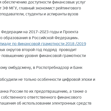
и обеспечению доступности финансовых услуг
т ЭФ МГУ, главный экономист рейтингового
еподаватели, студенты и аспиранты вузов
 Федерации на 2017–2023 годы и Проекта
о образования в Российской Федерации».
пиаде по финансовой грамотности 2018 /2019
ных округов второй год подряд проводит
е повышению уровня финансовой грамотности
ому омбудсмену, в Роспотребнадзор и Банк
обсудили не только особенности цифровой эпохи и
анка России по их предотвращению, а также о
 собственного ответственного финансового
глашения об использовании электронных средств