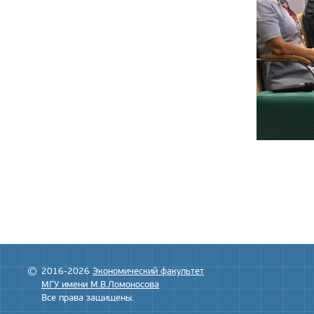
2016-2026
Экономический факультет
МГУ имени М.В.Ломоносова
Все права защищены.