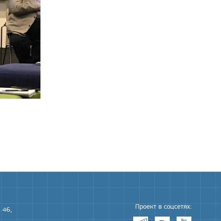
Проект в соцсетях:
 46,