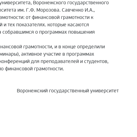
 университета, Воронежского государственного
итета им. Г.Ф. Морозова. Савченко И.А.,
мотности: от финансовой грамотности к
й и тех показателях. которые касаются
ла собравшимся о программах повышения
ансовой грамотности, и в конце определили
минары), активное участие в программах
конференций для преподавателей и студентов,
по финансовой грамотности.
Воронежский государственный университет