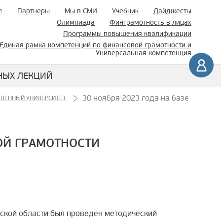
е
Партнеры
Мы в СМИ
Учебник
Дайджесты
Олимпиада
Финграмотность в лицах
Программы повышения квалификации
Единая рамка компетенций по финансовой грамотности и
Универсальная компетенция
НЫХ ЛЕКЦИЙ
30 ноября 2023 года на базе
ТВЕННЫЙ УНИВЕРСИТЕТ
ОЙ ГРАМОТНОСТИ
жской области был проведен методический