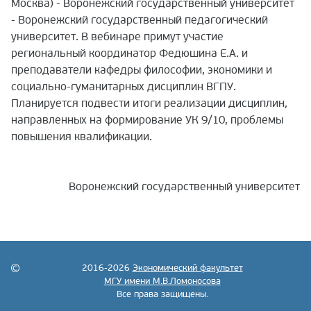
Москва) - Воронежский государственный университет
- Воронежский государственный педагогический
университет. В вебинаре примут участие
региональный координатор Федюшина Е.А. и
преподаватели кафедры философии, экономики и
социально-гуманитарных дисциплин ВГПУ.
Планируется подвести итоги реализации дисциплин,
направленных на формирование УК 9/10, проблемы
повышения квалификации.
Воронежский государственный университет
2016-2026
Экономический факультет
МГУ имени М.В.Ломоносова
Все права защищены.