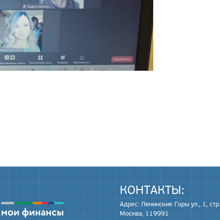
КОНТАКТЫ:
Адрес: Ленинские Горы ул., 1, стр.
Москва, 119991