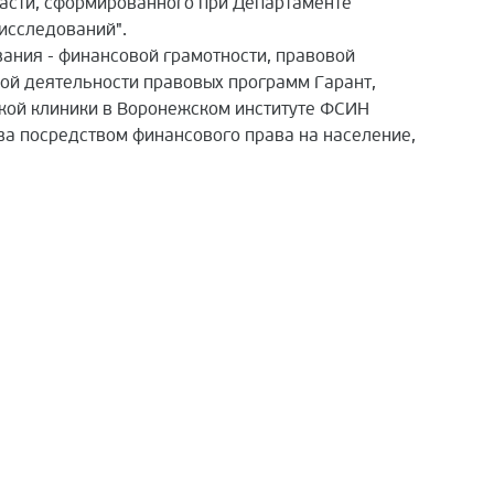
ласти, сформированного при Департаменте
исследований".
ания - финансовой грамотности, правовой
ой деятельности правовых программ Гарант,
ской клиники в Воронежском институте ФСИН
ва посредством финансового права на население,