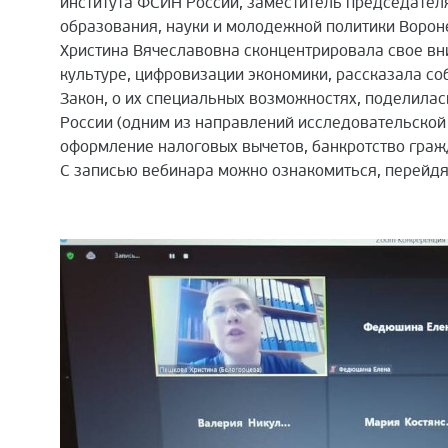
института ФСИН России, заместитель председател
образования, науки и молодежной политики Ворон
Христина Вячеславовна сконцентрировала свое вн
культуре, цифровизации экономики, рассказала с
Закон, о их специальных возможностях, поделила
России (одним из направлений исследовательской 
оформление налоговых вычетов, банкротство граж
С записью вебинара можно ознакомиться, перейдя