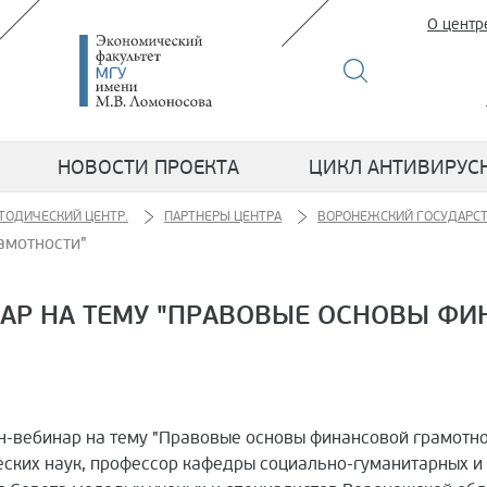
О центр
НОВОСТИ ПРОЕКТА
ЦИКЛ АНТИВИРУС
ТОДИЧЕСКИЙ ЦЕНТР.
ПАРТНЕРЫ ЦЕНТРА
ВОРОНЕЖСКИЙ ГОСУДАРС
амотности"
АР НА ТЕМУ "ПРАВОВЫЕ ОСНОВЫ ФИ
йн-вебинар на тему "Правовые основы финансовой грамотн
еских наук, профессор кафедры социально-гуманитарных 