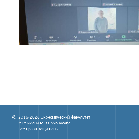
2016-2026
Экономический факультет
МГУ имени М.В.Ломоносова
Все права защищены.