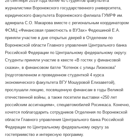
28 сентября 2019 года более 40 студентов факультета
журналистики Воронежского государственного университета,
юридического факультета Воронежского филиала ГУМРФ им.
адмирала С.О. Макарова вместе с региональным координатором
ФСМЦ «Финансовая грамотность в ВУЗах» Федюшиной Е.А.
приняли участие в дне открытых дверей в Отделении по
Воронежской области Главного управления Центрального банка
Российской Федерации по Центральному федеральному округу.
Студенты приняли участие в квесте «В гостях у финансовой
сказки», в финансовом батле "Котенок с улицы Лизюкова"
(подготовленном и проведенном студенткой 4 курса
экономического факультета ВГУ Мошуровой Елизаветой),
прослушали лекцию, посвященную финансам в годы Великой
отечественной войны, а также посетили выставки «250 лет
российским ассигнациям», спецавтомобилей Росинкаса. Конечно,
хочется поблагодарить сотрудников Отделения по Воронежской
области Главного управления Центрального банка Российской
Федерации по Центральному федеральному округу за
гостеприимство и интересную программу.