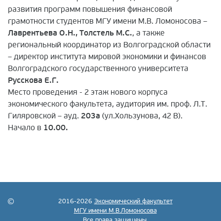
развития программ повышения финансовой
грамотности студентов МГУ имени М.В. Ломоносова –
Лаврентьева О.Н., Толстель М.С.
, а также
региональный координатор из Волгоградской области
– директор института мировой экономики и финансов
Волгоградского государственного университета
Русскова Е.Г.
Место проведения - 2 этаж нового корпуса
экономического факультета, аудитория им. проф. Л.Т.
Гиляровской – ауд.
203а
(ул.Хользунова, 42 В).
Начало в
10.00.
2016-2026
Экономический факультет
МГУ имени М.В.Ломоносова
Все права защищены.