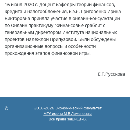
16 июня 2020 г. доцент кафедры теории финансов,
кредита и налогообложения, к.э.н. Григоренко Ирина
Викторовна приняла участие в онлайн-консультации
по Онлайн практикуму "Финансовые грабли" с
генеральным директором Института национальных
проектов Надеждой Припузовой.
Были обсуждены
организационные вопросы и особенности
прохождения этапов финансовой игры.
Е.Г.Русскова
2016-2026
Экономический факультет
МГУ имени М.В.Ломоносова
Все права защищены.