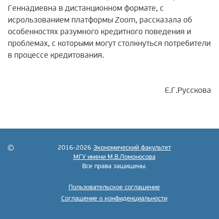
Геннадиевна в дистанционном формате, с
исрользованием платформы Zoom, рассказала об
особенностях разумного кредитного поведения и
проблемах, с которыми могут столкнуться потребители
в процессе кредитования.
Е.Г.Русскова
2016-2026
Экономический факультет
МГУ имени М.В.Ломоносова
Все права защищены.
Пользовательское соглашение
Соглашение о конфиденциальности