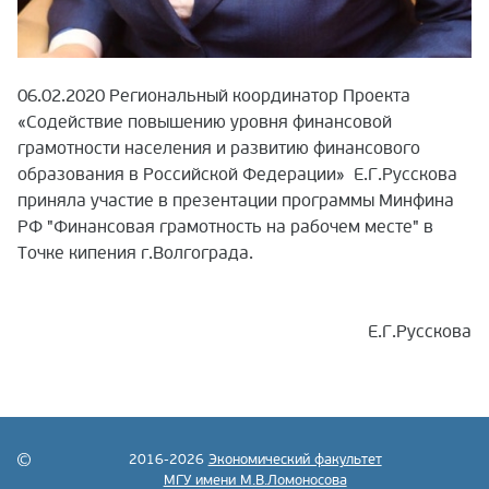
06.02.2020 Региональный координатор Проекта
«Содействие повышению уровня финансовой
грамотности населения и развитию финансового
образования в Российской Федерации» Е.Г.Русскова
приняла участие в презентации программы Минфина
РФ "Финансовая грамотность на рабочем месте" в
Точке кипения г.Волгограда.
Е.Г.Русскова
2016-2026
Экономический факультет
МГУ имени М.В.Ломоносова