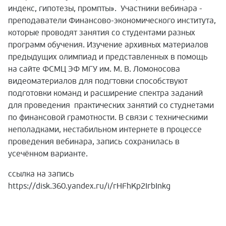
индекс, гипотезы, промпты». Участники вебинара -
преподаватели Финансово-экономического института,
которые проводят занятия со студентами разных
программ обучения. Изучение архивных материалов
предыдущих олимпиад и представленных в помощь
на сайте ФСМЦ ЭФ МГУ им. М. В. Ломоносова
видеоматериалов для подгтовки способствуют
подготовки команд и расширение спектра заданий
для проведения практических занятий со студнетами
по финансовой грамотности. В связи с техническими
неполадками, нестабильном интернете в процессе
проведения вебинара, запись сохранилась в
усечённом варианте.
ссылка на запись
https://disk.360.yandex.ru/i/rHFhKp2IrbInkg