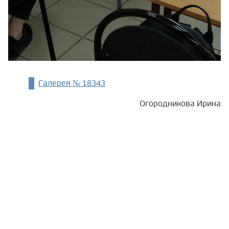
Галерея № 18343
Огородникова Ирина
2016-2026
Экономический факультет
МГУ имени М.В.Ломоносова
Все права защищены.
Пользовательское соглашение
Соглашение о конфиденциальности