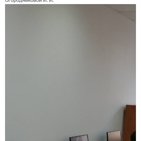
Огородниковой И. И.