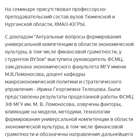
На семинаре присутствовал профессорско-
преподавательский состав вузов Тюменской и
Курганской области, ХМАО-ЮГРЫ.
С д
окладом "Актуальные вопросы формирования
универсальной компетенции в области экономической
культуры, в том числе финансовой грамотности, у
студентов ВУЗов" выступила руководитель ФСМЦ,
зам.декана экономического факультета МГУ имени
М.В.Ломоносова, доцент кафедры
макроэкономической политики и стратегического
управления - Ирина Георгиевна Телешова. Были
представлены результаты проделанной работы ФСМЦ
ЭФ МГУ им. М. В. Ломоносова, озвучены факторы,
влияющие на модели, методики, технологии
формирования универсальной компетенции в области
экономической культуры, в том числе финансовой
грамотности и обозначены направления дальнейшего