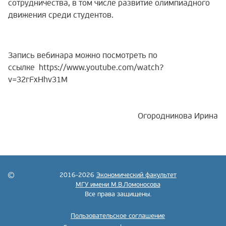
сотрудничества, в том числе развитие олимпиадного
движения среди студентов.
Запись вебинара можно посмотреть по
ссылке https://www.youtube.com/watch?
v=32rFxHhv31M
Огородникова Ирина
2016-2026
Экономический факультет
МГУ имени М.В.Ломоносова
Все права защищены.
Пользовательское соглашение