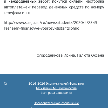
и каждодневных забот: покупки онлайн,
настройка
автоплатежей; перевод денежных средств по номеру
телефона и т.п.
http://www.surgu.ru/ru/news/students/2020/4/2349-
reshaem-finansovye-voprosy-distantsionno
Огородникова Ирина, Галюта Оксана
2016-2026
Экономический факультет
МГУ имени М.В.Ломоносова
Все права защищены.
Пользовательское соглашение