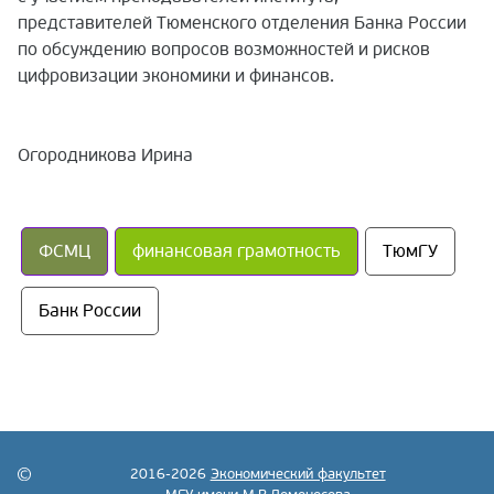
представителей Тюменского отделения Банка России
по обсуждению вопросов возможностей и рисков
цифровизации экономики и финансов.
Огородникова Ирина
ФСМЦ
финансовая грамотность
ТюмГУ
Банк России
2016-2026
Экономический факультет