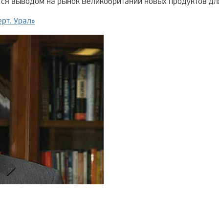
тся выводом на рынок Великобритании новых продуктов дл
рт. Урал»