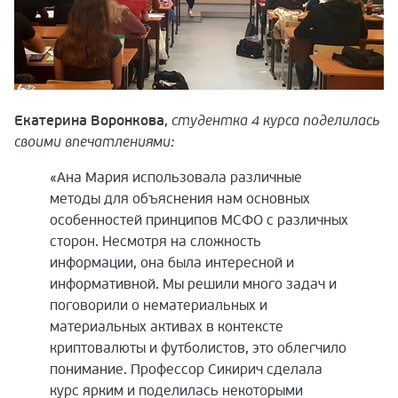
Екатерина Воронкова
,
студентка 4 курса поделилась
своими впечатлениями:
«Ана Мария использовала различные
методы для объяснения нам основных
особенностей принципов МСФО с различных
сторон. Несмотря на сложность
информации, она была интересной и
информативной. Мы решили много задач и
поговорили о нематериальных и
материальных активах в контексте
криптовалюты и футболистов, это облегчило
понимание. Профессор Сикирич сделала
курс ярким и поделилась некоторыми