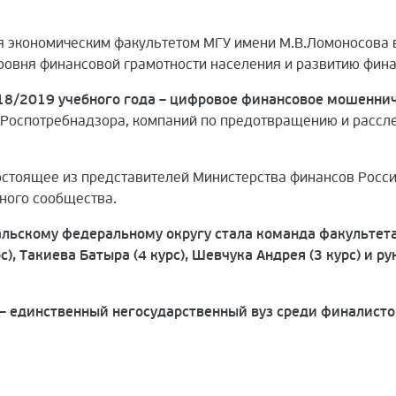
я экономическим факультетом МГУ имени М.В.Ломоносова 
овня финансовой грамотности населения и развитию фина
18/2019 учебного года – цифровое финансовое мошенни
, Роспотребнадзора, компаний по предотвращению и рассл
остоящее из представителей Министерства финансов Росс
ного сообщества.
льскому федеральному округу стала команда факультета
с), Такиева Батыра (4 курс), Шевчука Андрея (3 курс) и
— единственный негосударственный вуз среди финалисто