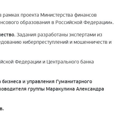
в рамках проекта Министерства финансов
нсового образования в Российской Федерации».
чество
. Задания разработаны экспертами из
едованию киберпреступлений и мошенничеств и
ийской Федерации и Центрального банка
 бизнеса и управления Гуманитарного
 руководителя группы Маракулина Александра
в.