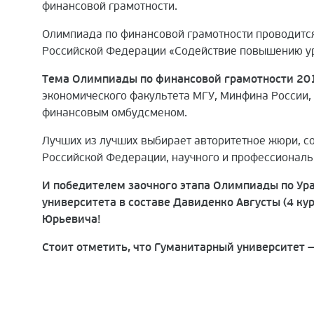
финансовой грамотности.
Олимпиада по финансовой грамотности проводитс
Российской Федерации «Содействие повышению ур
Тема Олимпиады по финансовой грамотности 20
экономического факультета МГУ, Минфина России
финансовым омбудсменом.
Лучших из лучших выбирает авторитетное жюри, с
Российской Федерации, научного и профессиональ
И победителем заочного этапа Олимпиады по Ура
университета в составе Давиденко Августы (4 кур
Юрьевича!
Стоит отметить, что Гуманитарный университет 