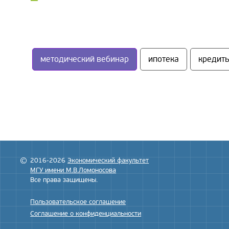
методический вебинар
ипотека
кредит
2016-2026
Экономический факультет
МГУ имени М.В.Ломоносова
Все права защищены.
Пользовательское соглашение
Соглашение о конфиденциальности