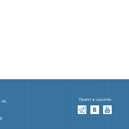
Проект в соцсетях:
 46,
ru