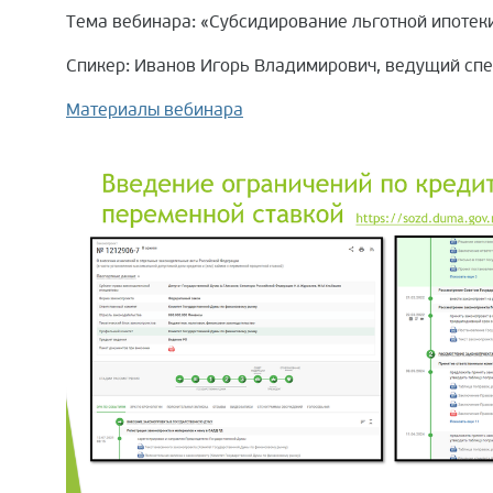
Тема вебинара: «Субсидирование льготной ипотеки
Спикер: Иванов Игорь Владимирович, ведущий сп
Материалы вебинара