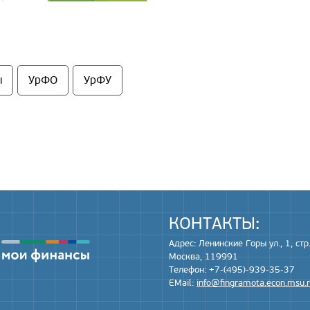
ы
УрФО
УрФУ
КОНТАКТЫ:
Адрес: Ленинские Горы ул., 1, стр.
Москва, 119991
Телефон: +7-(495)-939-35-37
EMail:
info@fingramota.econ.msu.