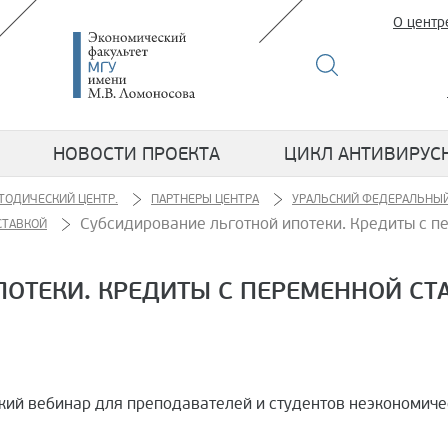
О центр
НОВОСТИ ПРОЕКТА
ЦИКЛ АНТИВИРУС
ТОДИЧЕСКИЙ ЦЕНТР.
ПАРТНЕРЫ ЦЕНТРА
УРАЛЬСКИЙ ФЕДЕРАЛЬНЫЙ
Субсидирование льготной ипотеки. Кредиты с п
СТАВКОЙ
ОТЕКИ. КРЕДИТЫ С ПЕРЕМЕННОЙ СТ
еский вебинар для преподавателей и студентов неэкономич