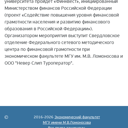
университета пройдет «Финквест», инициированный
Министерством финансов Российской Федерации
(проект «Содействие повышения уровня финансовой
грамотности населения и развитию финансового
образования в Российской Федерации»).
Организатором мероприятия выступит Свердловское
отделение Федерального сетевого методического
центра по финансовой грамотности при
экономическом факультете МГУ им. М.В. Ломоносова и
ООО "Невер Слип Туроператор".
2016-2026
Экономический факультет
МГУ имени М.В.Ломоносова
Все права защищены.