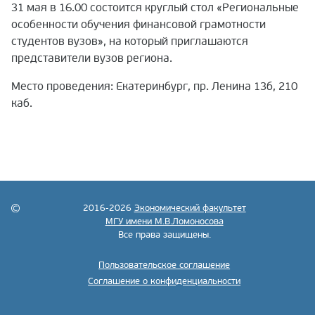
31 мая в 16.00 состоится круглый стол «Региональные
особенности обучения финансовой грамотности
студентов вузов», на который приглашаются
представители вузов региона.
Место проведения: Екатеринбург, пр. Ленина 13б, 210
каб.
2016-2026
Экономический факультет
МГУ имени М.В.Ломоносова
Все права защищены.
Пользовательское соглашение
Соглашение о конфиденциальности