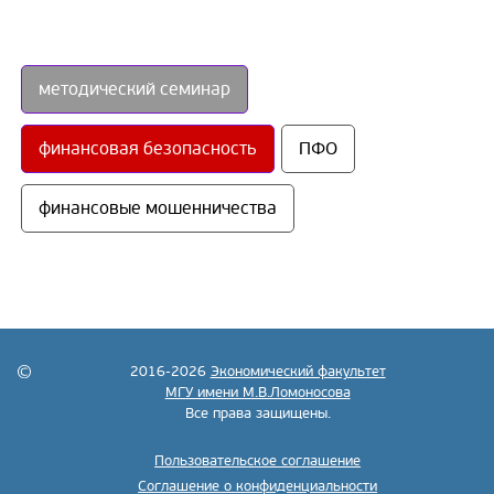
методический семинар
финансовая безопасность
ПФО
финансовые мошенничества
2016-2026
Экономический факультет
МГУ имени М.В.Ломоносова
Все права защищены.
Пользовательское соглашение
Соглашение о конфиденциальности