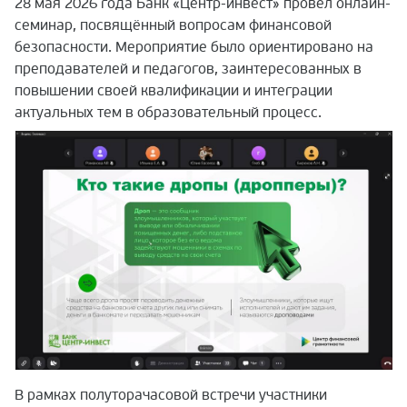
28 мая 2026 года Банк «Центр-инвест» провёл онлайн-
семинар, посвящённый вопросам финансовой
безопасности. Мероприятие было ориентировано на
преподавателей и педагогов, заинтересованных в
повышении своей квалификации и интеграции
актуальных тем в образовательный процесс.
В рамках полуторачасовой встречи участники