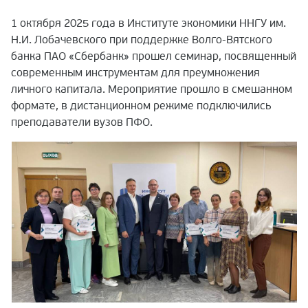
1 октября 2025 года в Институте экономики ННГУ им.
Н.И. Лобачевского при поддержке Волго-Вятского
банка ПАО «Сбербанк» прошел семинар, посвященный
современным инструментам для преумножения
личного капитала. Мероприятие прошло в смешанном
формате, в дистанционном режиме подключились
преподаватели вузов ПФО.