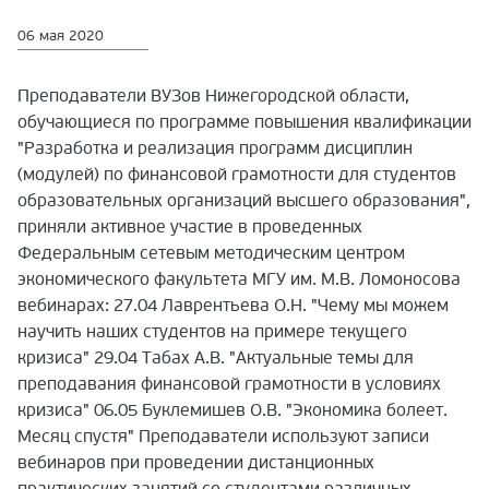
06 мая 2020
Преподаватели ВУЗов Нижегородской области,
обучающиеся по программе повышения квалификации
"Разработка и реализация программ дисциплин
(модулей) по финансовой грамотности для студентов
образовательных организаций высшего образования",
приняли активное участие в проведенных
Федеральным сетевым методическим центром
экономического факультета МГУ им. М.В. Ломоносова
вебинарах: 27.04 Лаврентьева О.Н. "Чему мы можем
научить наших студентов на примере текущего
кризиса" 29.04 Табах А.В. "Актуальные темы для
преподавания финансовой грамотности в условиях
кризиса" 06.05 Буклемишев О.В. "Экономика болеет.
Месяц спустя" Преподаватели используют записи
вебинаров при проведении дистанционных
практических занятий со студентами различных