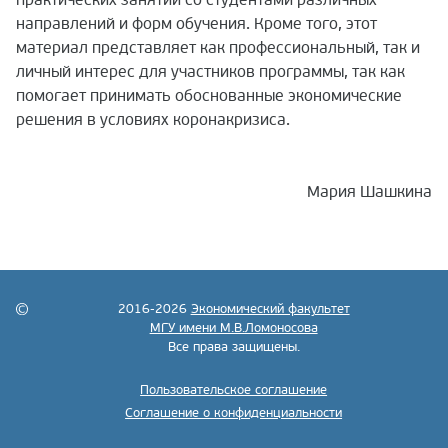
направлений и форм обучения. Кроме того, этот
материал представляет как профессиональный, так и
личный интерес для участников программы, так как
помогает принимать обоснованные экономические
решения в условиях коронакризиса.
Мария Шашкина
2016-2026
Экономический факультет
МГУ имени М.В.Ломоносова
Все права защищены.
Пользовательское соглашение
Соглашение о конфиденциальности