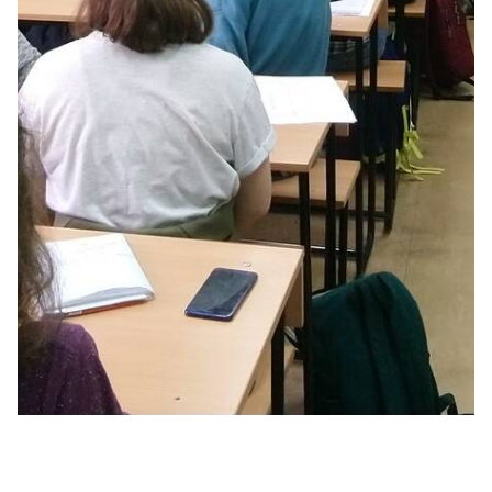
Финансовая грамотность_ занятие для
студентов 3 курса ИББМ