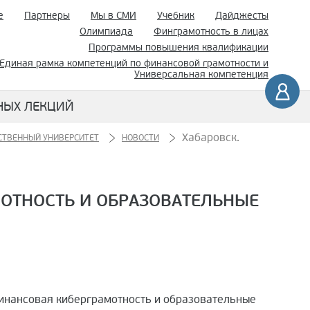
е
Партнеры
Мы в СМИ
Учебник
Дайджесты
Олимпиада
Финграмотность в лицах
Программы повышения квалификации
Единая рамка компетенций по финансовой грамотности и
Универсальная компетенция
НЫХ ЛЕКЦИЙ
Хабаровск.
СТВЕННЫЙ УНИВЕРСИТЕТ
НОВОСТИ
МОТНОСТЬ И ОБРАЗОВАТЕЛЬНЫЕ
Финансовая киберграмотность и образовательные