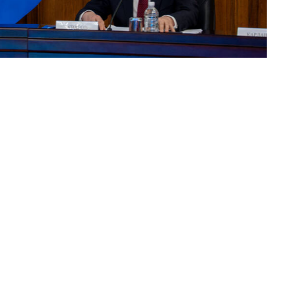
Ольга Бурик