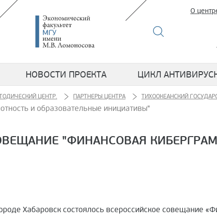
О центр
НОВОСТИ ПРОЕКТА
ЦИКЛ АНТИВИРУС
ТОДИЧЕСКИЙ ЦЕНТР.
ПАРТНЕРЫ ЦЕНТРА
ТИХООКЕАНСКИЙ ГОСУДАР
отность и образовательные инициативы"
СОВЕЩАНИЕ "ФИНАНСОВАЯ КИБЕРГРА
 городе Хабаровск состоялось всероссийское совещание «