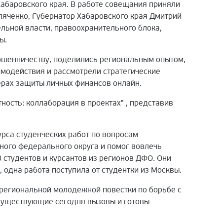
абаровского края.
В работе совещания приняли
яченко, Губернатор Хабаровского края Дмитрий
льной власти, правоохранительного блока,
ны
.
ошенничеству, поделились региональным опытом,
имодействия и рассмотрели стратегические
ерах защиты личных финансов онлайн.
ность: коллаборация в проектах" , представив
рса студенческих работ по вопросам
ного федерального округа и помог вовлечь
 студентов и курсантов из регионов ДФО. Они
, одна работа поступила от студентки из Москвы.
 региональной молодежной повестки по борьбе с
существующие сегодня вызовы и готовы