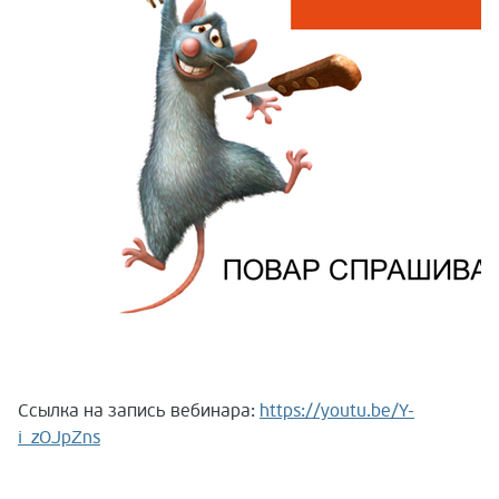
Ссылка на запись вебинара:
https://youtu.be/Y-
i_zOJpZns