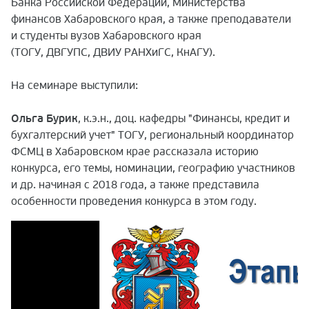
Банка Российской Федерации, Министерства
финансов Хабаровского края, а также преподаватели
и студенты вузов Хабаровского края
(ТОГУ, ДВГУПС, ДВИУ РАНХиГС, КнАГУ).
На семинаре выступили:
Ольга Бурик
, к.э.н., доц. кафедры "Финансы, кредит и
бухгалтерский учет" ТОГУ, региональный координатор
ФСМЦ в Хабаровском крае рассказала историю
конкурса, его темы, номинации, географию участников
и др. начиная с 2018 года, а также представила
особенности проведения конкурса в этом году.