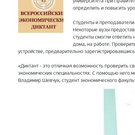
университета при Правител
определить и повысить ур
Студенты и преподаватели 
Некоторые вузы предостав
студенты смогли ответить 
дома, на работе. Провери
устройстве, предварительно зарегистрировавшись 
«Диктант - это отличная возможность проверить с
экономических специальностях. С помощью него мо
Владимир Шевчук, студент экономического факульт