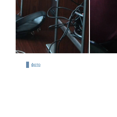
фото
2016-2026
Экономический факультет
МГУ имени М.В.Ломоносова