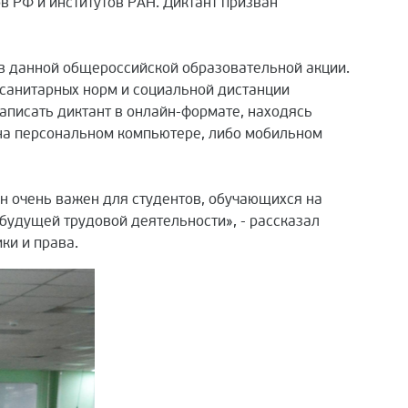
в РФ и институтов РАН. Диктант призван
 в данной общероссийской образовательной акции.
санитарных норм и социальной дистанции
аписать диктант в онлайн-формате, находясь
 на персональном компьютере, либо мобильном
Он очень важен для студентов, обучающихся на
 будущей трудовой деятельности», - рассказал
ки и права.